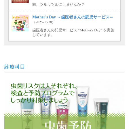
歯、ツルッツルにしませんか？
Mother's Day ～歯医者さんの託児サービス～
（2025-03-28）
歯医者さんの託児サービス ”Mother's Day” を実施
しています。
診療科目