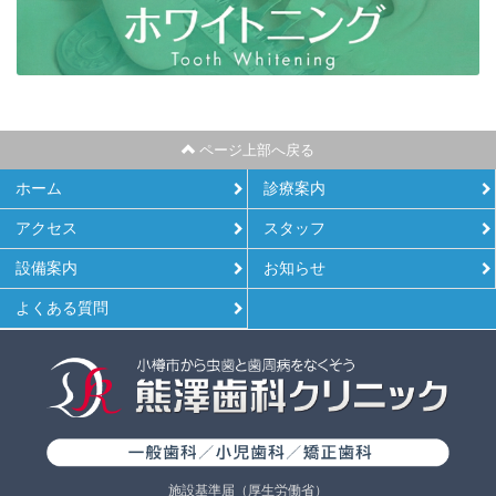
ページ上部へ戻る
ホーム
診療案内
アクセス
スタッフ
設備案内
お知らせ
よくある質問
施設基準届（厚生労働省）