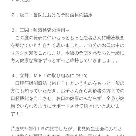
２．坂口：当院における予防歯科の臨床
３、三関：唾液検査の活用～
この度の発表に伴いもっともっと患者さんに唾液検査
を受けていただきたく思いました。ご自分のお口の中の
リスクを知ることにより、今後の予防を私たちと一緒に
考え健康な歯をずっとずっと維持していきましょう。
４、立野：ＭＦＴの取り組みについて
口腔筋機能療法（ＭＦＴ）というものをもっと一般の
方にも知っていただき、お子さんから高齢者の方までの
口腔機能を向上させ、お口の健康のみならず、全身が健
康でいられるようにサポートさせて頂きたいと思いま
す！！
片道約5時間ＪＲの旅でしたが、北見衛生士会にみなさ