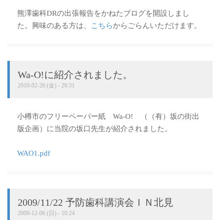
熊澤歯科DRの出張報告をかねたブログを開設しまし
た。興味のある方は、
こちら
からごらんいただけます。
Wa-O!に紹介されました。
2010-02-26 (金) - 20:31
小樽市のフリーペーパー紙 Wa-O! （（有）坂の街出
版企画）に当院の坂口先生が紹介されました。
WAO1.pdf
2009/11/22 予防歯科講演会ＩＮ北見
2009-12-06 (日) - 10:24