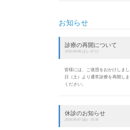
お知らせ
診療の再開について
2018-09-08 (土) - 07:12
皆様には、ご迷惑をおかけしまし
日（土）より通常診療を再開しま
ください。
休診のお知らせ
2018-09-07 (金) - 10:38