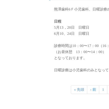
熊澤歯科6Ｆ小児歯科、日曜診療
日程
5月13，20日 日曜日
6月10、24日 日曜日
診療時間は10：00〜17：00（16
（お昼休憩 13：00〜14：00）
となっております。
日曜診療は小児歯科のみとなって
« 先頭
‹ 前
1