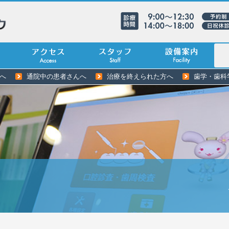
へ
通院中の患者さんへ
治療を終えられた方へ
歯学・歯科