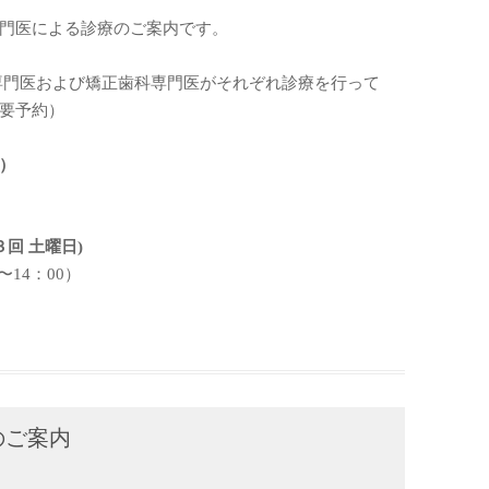
門医による診療のご案内です。
専門医および矯正歯科専門医がそれぞれ診療を行って
要予約）
）
回 土曜日)
〜14：00）
のご案内