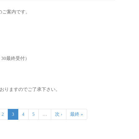
のご案内です。
：30最終受付）
おりますのでご了承下さい。
2
3
4
5
…
次 ›
最終 »