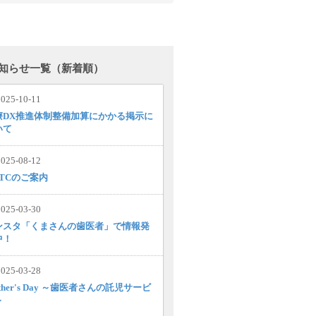
知らせ一覧（新着順）
025-10-11
療DX推進体制整備加算にかかる掲示に
いて
025-08-12
MTCのご案内
025-03-30
ンスタ「くまさんの歯医者」で情報発
中！
025-03-28
ther's Day ～歯医者さんの託児サービ
～