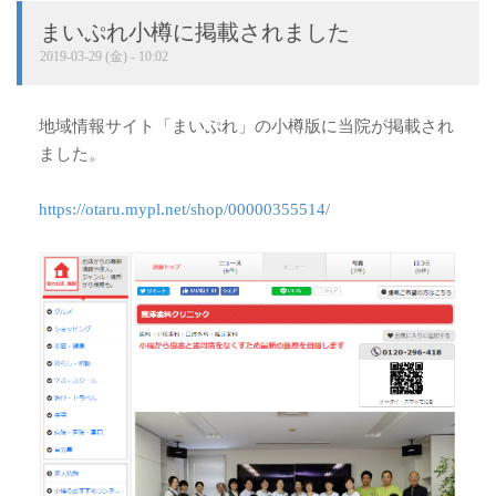
まいぷれ小樽に掲載されました
2019-03-29 (金) - 10:02
地域情報サイト「まいぷれ」の小樽版に当院が掲載され
ました。
https://otaru.mypl.net/shop/00000355514/