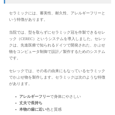
セラミックには、審美性、耐久性、アレルギーフリーと
いう特徴があります。
当院では、型を取らずにセラミック冠を作製できるセレ
ック（CEREC）というシステムを導入しました。セレッ
クは、先進医療で知られるドイツで開発された、かぶせ
物をコンピュータ制御で設計／製作するためのシステム
です。
セレックでは、その名の由来にもなっているセラミック
でかぶせ物を製作します。セラミックは次のような特徴
があります。
アレルギーフリー
で身体にやさしい
丈夫で長持ち
本物の歯に近い
色と質感