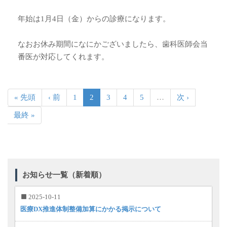
年始は1月4日（金）からの診療になります。
なおお休み期間になにかございましたら、歯科医師会当
番医が対応してくれます。
« 先頭
‹ 前
1
2
3
4
5
…
次 ›
最終 »
お知らせ一覧（新着順）
2025-10-11
医療DX推進体制整備加算にかかる掲示について