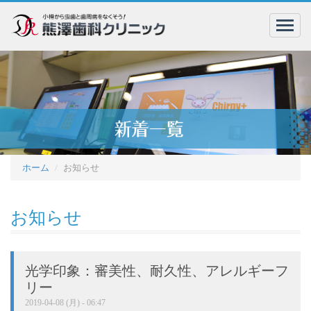
menu
ホーム
お知らせ
お知らせ
光学印象：審美性、耐久性、アレルギーフ
リー
2019-04-08 (月) - 06:47