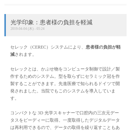
光学印象：患者様の負担を軽減
2019-04-04 (木) - 05:24
セレック（CEREC）システムにより、
患者様の負担が軽
減
されます。
セレックとは、かぶせ物をコンピュータ制御で設計／製
作するためのシステム。型を取らずにセラミック冠を作
製することができます。先進医療で知られるドイツで開
発されました。当院でもこのシステムを導入していま
す。
コンパクトな 3D 光学スキャナーで口腔内の三次元デー
タスをピーディーに取得。一度取得したデジタルデータ
は再利用できるので、データの取得を繰り返すこともあ