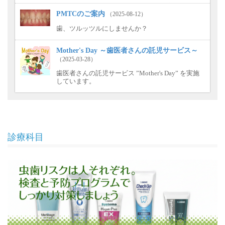
PMTCのご案内
（2025-08-12）
歯、ツルッツルにしませんか？
Mother's Day ～歯医者さんの託児サービス～
（2025-03-28）
歯医者さんの託児サービス ”Mother's Day” を実施
しています。
診療科目