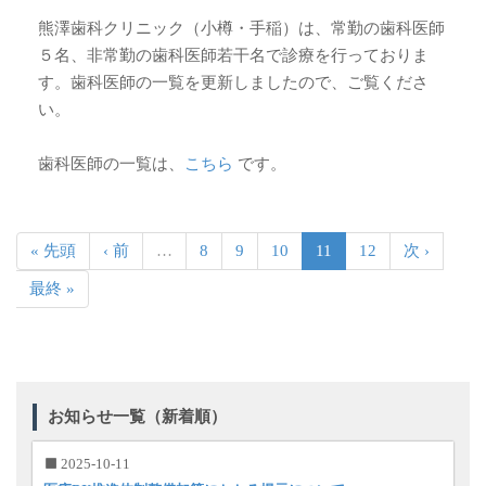
熊澤歯科クリニック（小樽・手稲）は、常勤の歯科医師
５名、非常勤の歯科医師若干名で診療を行っておりま
す。歯科医師の一覧を更新しましたので、ご覧くださ
い。
歯科医師の一覧は、
こちら
です。
« 先頭
‹ 前
…
8
9
10
11
12
次 ›
最終 »
お知らせ一覧（新着順）
2025-10-11