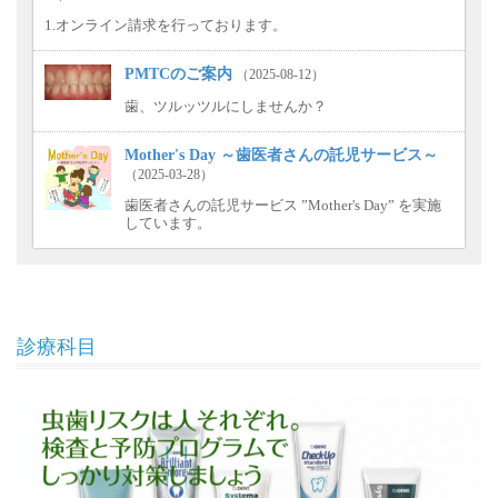
1.オンライン請求を行っております。
PMTCのご案内
（2025-08-12）
歯、ツルッツルにしませんか？
Mother's Day ～歯医者さんの託児サービス～
（2025-03-28）
歯医者さんの託児サービス ”Mother's Day” を実施
しています。
診療科目