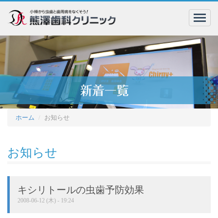
menu
ホーム
お知らせ
お知らせ
キシリトールの虫歯予防効果
2008-06-12 (木) - 19:24