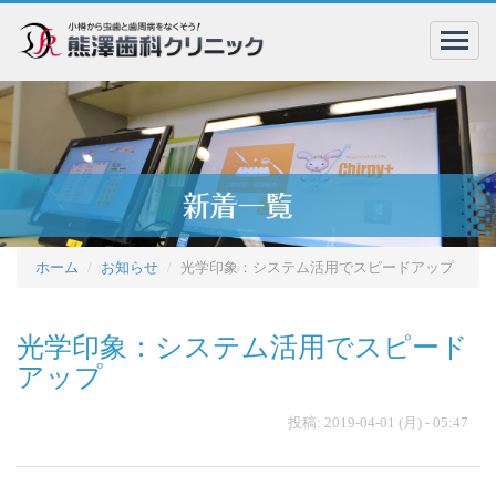
menu
ホーム
お知らせ
光学印象：システム活用でスピードアップ
光学印象：システム活用でスピード
アップ
投稿: 2019-04-01 (月) - 05:47