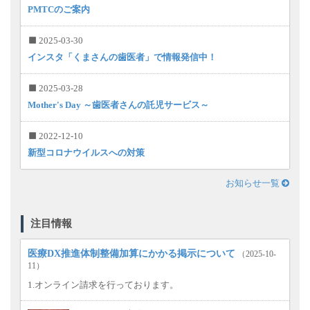
PMTCのご案内
2025-03-30
インスタ「くまさんの歯医者」で情報発信中！
2025-03-28
Mother's Day ～歯医者さんの託児サービス～
2022-12-10
新型コロナウイルスへの対策
お知らせ一覧
注目情報
医療DX推進体制整備加算にかかる掲示について
（2025-10-
11）
1.オンライン請求を行っております。