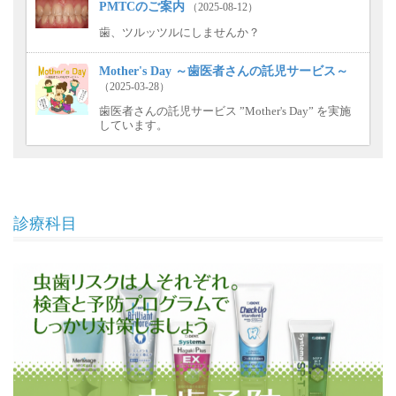
PMTCのご案内
（2025-08-12）
歯、ツルッツルにしませんか？
Mother's Day ～歯医者さんの託児サービス～
（2025-03-28）
歯医者さんの託児サービス ”Mother's Day” を実施
しています。
診療科目