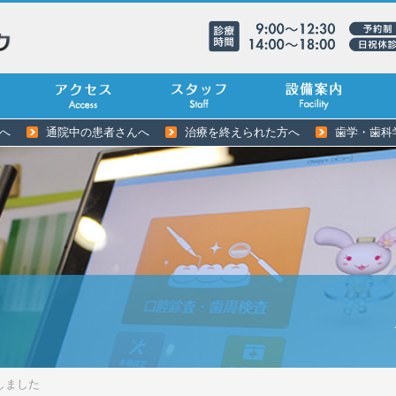
へ
通院中の患者さんへ
治療を終えられた方へ
歯学・歯科
しました