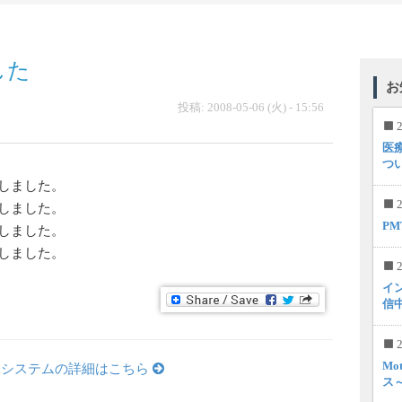
した
お
投稿: 2008-05-06 (火) - 15:56
2
医
つ
しました。
2
しました。
P
しました。
しました。
2
イ
信
2
Mo
象システムの詳細はこちら
ス