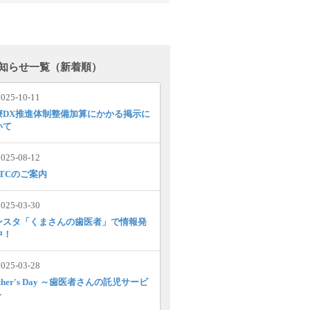
知らせ一覧（新着順）
025-10-11
療DX推進体制整備加算にかかる掲示に
いて
025-08-12
MTCのご案内
025-03-30
ンスタ「くまさんの歯医者」で情報発
中！
025-03-28
ther's Day ～歯医者さんの託児サービ
～